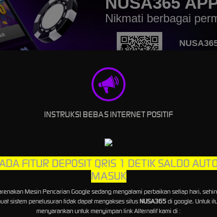
NUSA365 AP
Nikmati berbagai pe
NUSA365
Panduan in
Pindai kode QR
untuk Unduh
Android APK
INSTRUKSI BEBAS INTERNET POSITIF
ADA FITUR DEPOSIT QRIS 1 DETIK SALDO AUT
MASUK
arenakan Mesin Pencarian Google sedang mengalami perbaikan setiap hari, sehi
at sistem penelusuran tidak dapat mengakses situs
NUSA365
di google. Untuk it
menyarankan untuk menyimpan link Alternatif kami di :