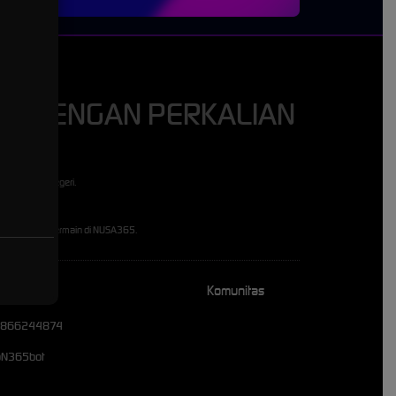
MAL DENGAN PERKALIAN
am dan luar negeri.
0.
ikmati keseruan bermain di NUSA365.
n
Komunitas
7866244874
aN365bot