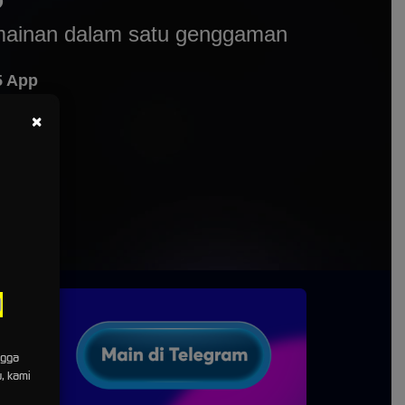
P
rmainan dalam satu genggaman
 App
×
stalasi
O
ngga
u, kami