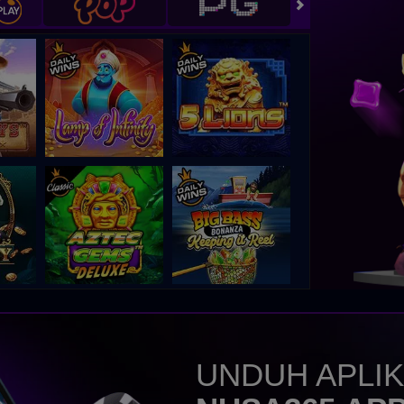
UNDUH APLIK