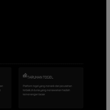
TARUHAN TOGEL
aan
Platform togel yang menarik dari perusahan
e
terbaik di dunia yang menawarkan hadiah
kemenangan besar