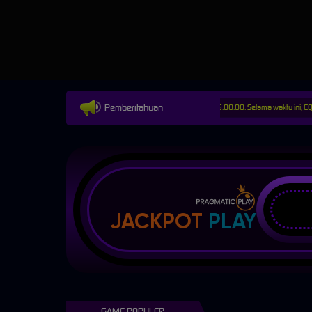
Pemberitahuan
Terjadwal: CQ9 pada 07-Agt-2026 dari 07.33.23 sampai 15.00.00. Selama waktu ini, CQ9 perma
JACKPOT
PLAY
GAME POPULER