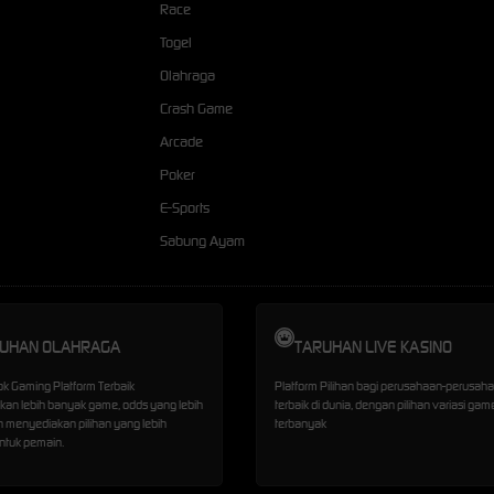
Race
Togel
Olahraga
Crash Game
Arcade
Poker
E-Sports
Sabung Ayam
UHAN OLAHRAGA
TARUHAN LIVE KASINO
k Gaming Platform Terbaik
Platform Pilihan bagi perusahaan-perusah
an lebih banyak game, odds yang lebih
terbaik di dunia, dengan pilihan variasi gam
an menyediakan pilihan yang lebih
terbanyak
ntuk pemain.