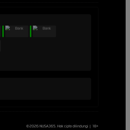
©2026 NUSA365. Hak cipta dilindungi | 18+