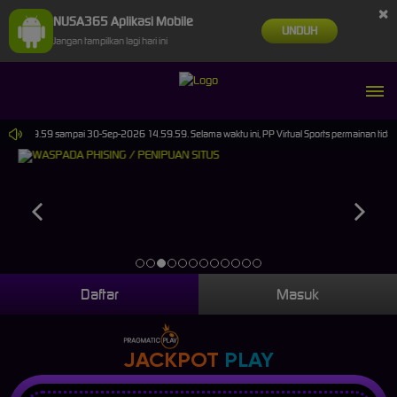
×
NUSA365 Aplikasi Mobile
UNDUH
Jangan tampilkan lagi hari ini
ari 14.59.59 sampai 30-Sep-2026 14.59.59. Selama waktu ini, PP Virtual Sports permainan tida
Daftar
Masuk
JACKPOT
PLAY