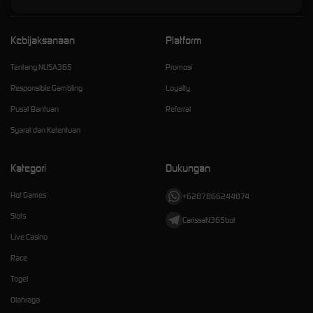
Kebijaksanaan
Platform
Tentang NUSA365
Promosi
Responsible Gambling
Loyalty
Pusat Bantuan
Referral
Syarat dan Ketentuan
Kategori
Dukungan
Hot Games
+6287866244874
Slots
CarissaN365bot
Live Casino
Race
Togel
Olahraga