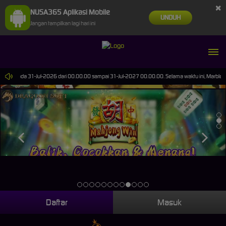
×
NUSA365 Aplikasi Mobile
UNDUH
Jangan tampilkan lagi hari ini
bleX pada 31-Jul-2026 dari 00.00.00 sampai 31-Jul-2027 00.00.00. Selama waktu ini, MarbleX 
Daftar
Masuk