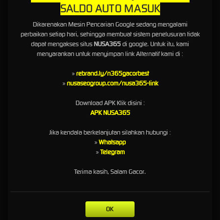
hentinya hari-hari maxwin abangku!.
SALDO AUTO MASUK
Dikarenakan Mesin Pencarian Google sedang mengalami
NUSA365 LINK SLOT QRIS
perbaikan setiap hari, sehingga membuat sistem penelusuran tidak
dapat mengakses situs
NUSA365
di google. Untuk itu, kami
SERVER LUAR JEPE
menyarankan untuk menyimpan link Alternatif kami di :
MAKSIMAL DENGAN
»
rebrand.ly/n365gacorbest
»
nusaseogroup.com/nusa365-link
PERKALIAN X20
Download APK Klik disini :
APK NUSA365
Nusa365
adalah agen link slot qris games online yang menyediakan ragam permainan
kegemaran seperti slot online, judi bola, sabung ayam, tembak ikan hingga togel baik dalam
Jika kendala berkelanjutan silahkan hubungi :
dan luar negeri.
»
Whatsapp
Nusa 365 merupakan salah satu
situs slot online
terkemuka di Indonesia yang sudah
»
Telegram
terbukti selalu memanjakan member dengan sering turunnya perkalian gacor maksimal
x20.
Terima kasih, Salam Gacor.
Login segera di link kami dan ikuti panduan pola
RTP NUSA365
dijamin scatter-scatter
segera turun berkali lipat karena rtp kami diatas 93%. Segera daftarkan diri disini dan
nikmati keseruan bermain di NUSA365.
OK