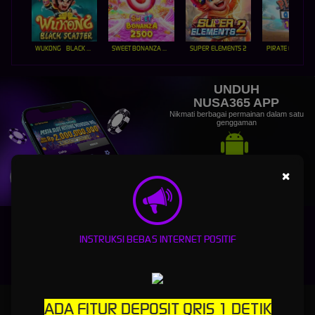
WUKONG - BLACK SCATTER
SWEET BONANZA 2500
SUPER ELEMENTS 2
PIRATE QUEST 1
UNDUH
NUSA365 APP
Nikmati berbagai permainan dalam satu
genggaman
×
UNDUH
PANDUAN INSTALASI
INSTRUKSI BEBAS INTERNET POSITIF
ADA FITUR DEPOSIT QRIS 1 DETIK
NUSA365 > Situs judi slot viral 2024 perkalian konek tiada