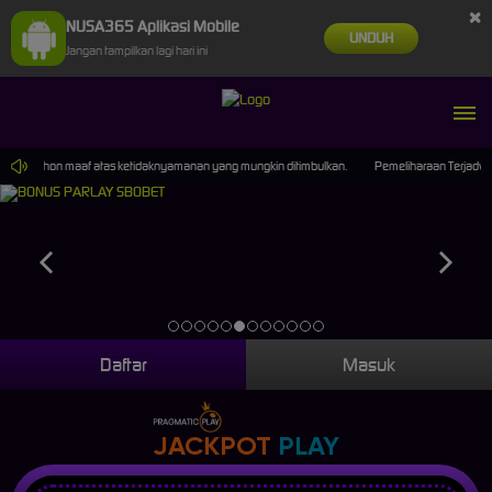
×
NUSA365 Aplikasi Mobile
UNDUH
Jangan tampilkan lagi hari ini
Kami memohon maaf atas ketidaknyamanan yang mungkin ditimbulkan.
Pemeliharaan Terjadwal:
Daftar
Masuk
JACKPOT
PLAY